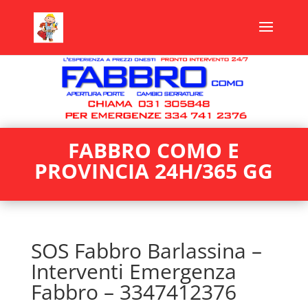
FABBRO COMO E
PROVINCIA 24H/365 GG
SOS Fabbro Barlassina –
Interventi Emergenza
Fabbro – 3347412376