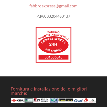
fabbroexpress@gmail.com
P.IVA 03204460137
Fornitura e installazione delle migliori
marche: