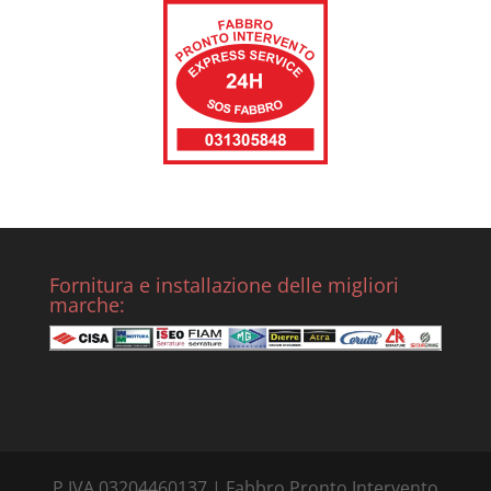
Fornitura e installazione delle migliori
marche:
P.IVA 03204460137 | Fabbro Pronto Intervento