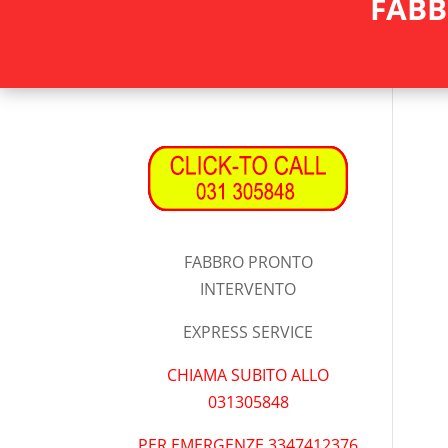
FABB
FABBRO PRONTO
INTERVENTO
EXPRESS SERVICE
CHIAMA SUBITO ALLO
031305848
PER EMERGENZE 3347412376