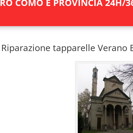
RO COMO E PROVINCIA 24H/3
Riparazione tapparelle Verano 