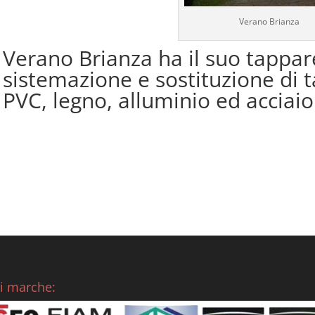
Verano Brianza
Verano Brianza ha il suo tappare
sistemazione e sostituzione di tap
PVC, legno, alluminio ed acciaio
ri marche: