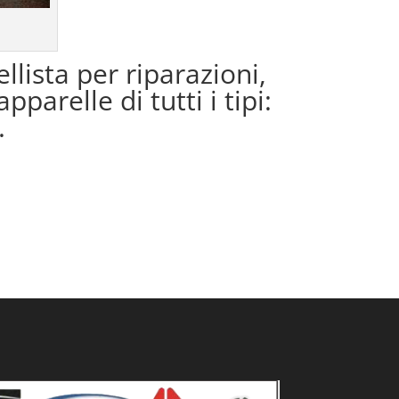
llista per riparazioni,
parelle di tutti i tipi:
.