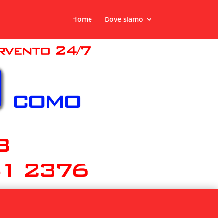
Home
Dove siamo